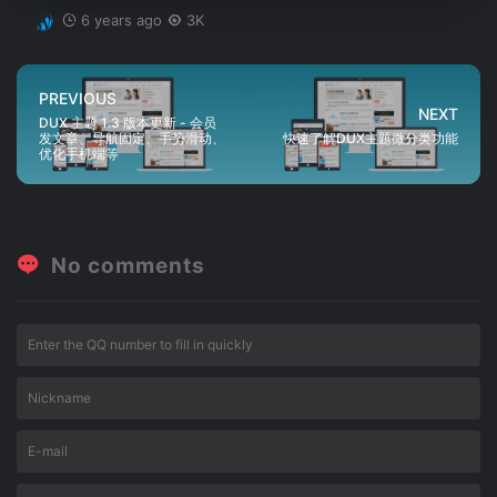
6 years ago
3K
PREVIOUS
NEXT
DUX 主题 1.3 版本更新 - 会员
发文章、导航固定、手势滑动、
快速了解DUX主题微分类功能
优化手机端等
No comments