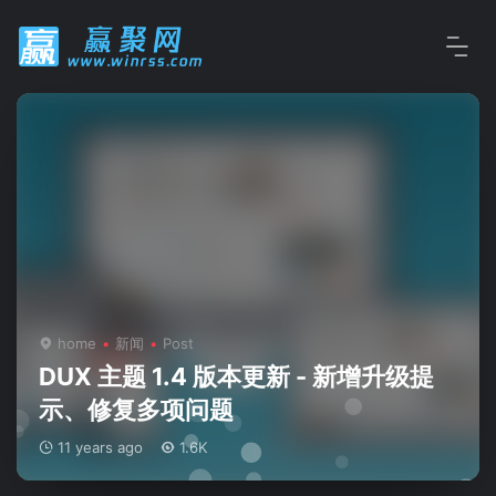
home
新闻
Post
DUX 主题 1.4 版本更新 - 新增升级提
示、修复多项问题
11 years ago
1.6K