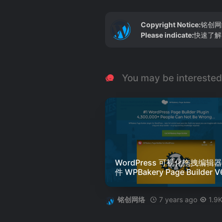
Copyright Notice:
铭创网
Please indicate:
快速了解
You may be interested
WordPress 可视化拖拽编辑
件 WPBakery Page Builder V
版 - 赢聚网
7 years ago
1.9
铭创网络