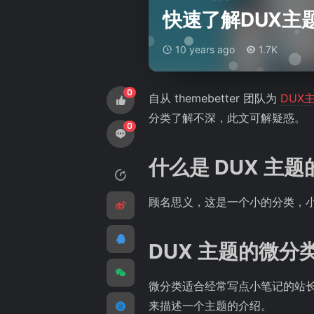
快速了解DUX主
10 years ago
1.7K
0
自从 themebetter 团队为
DUX
分类了解不深，此文可解疑惑。
0
什么是
DUX
主题
顾名思义，这是一个小的分类，
DUX 主题的微
微分类适合经常写点小笔记的站
来描述一个主题的介绍。