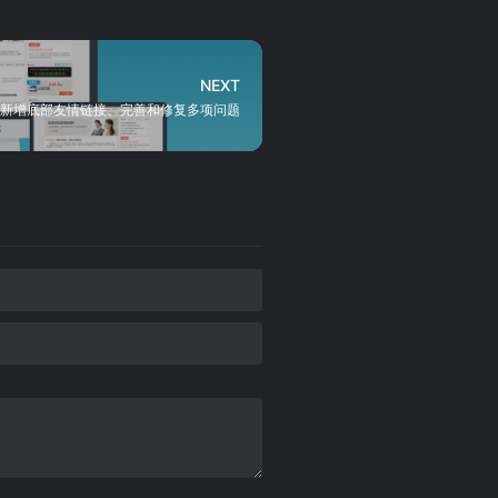
NEXT
更新 - 新增底部友情链接、完善和修复多项问题