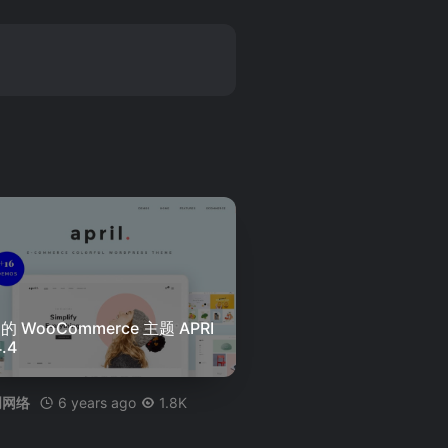
的 WooCommerce 主题 APRI
4.4
6 years ago
1.8K
创网络