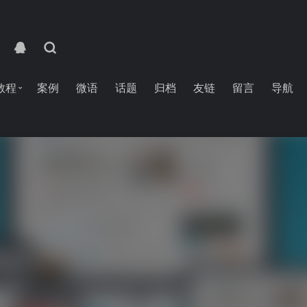
教程
案例
微语
话题
归档
友链
留言
导航