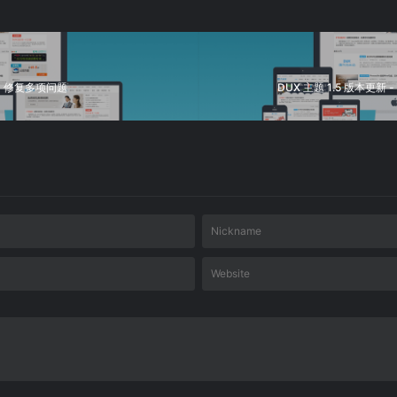
提示、修复多项问题
DUX 主题 1.5 版本