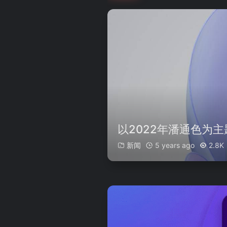
以2022年潘通色为主题
新闻
5 years ago
2.8K