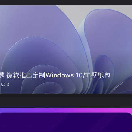
 微软推出定制Windows 10/11壁纸包
0