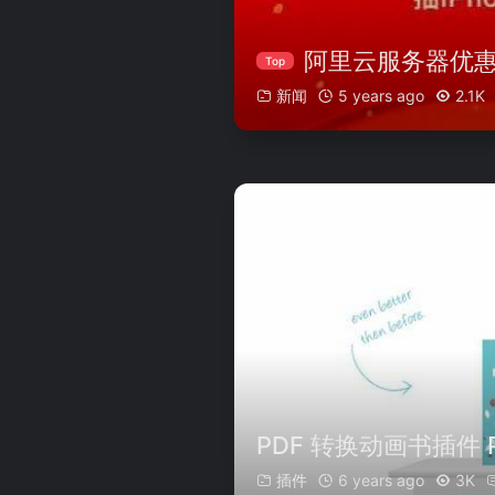
阿里云服务器优惠开启
Top
新闻
5 years ago
2.1K
PDF 转换动画书插件 PDF 
插件
6 years ago
3K