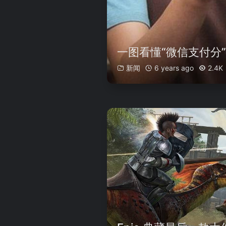
一图看懂“微信支付分
新闻
6 years ago
2.4K