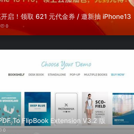
！领取 621 元代金券 / 邀新抽 iPhone13
0
To FlipBook Extension V3.2 版
0