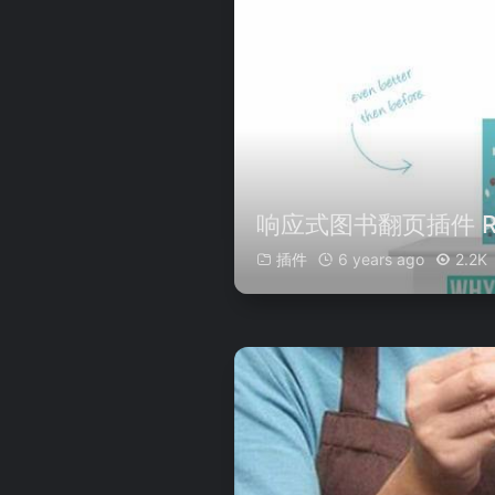
响应式图书翻页插件 Respo
插件
6 years ago
2.2K