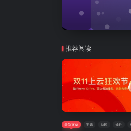
TheSaaS X 是一个响应式，专
题，由 Bootstrap 4 提供支持。
推荐阅读
最新文章
主题
新闻
插件