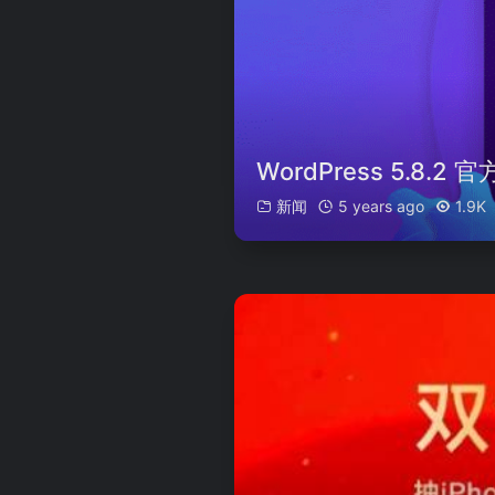
WordPress 5.8.
新闻
5 years ago
1.9K