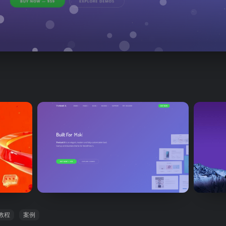
业，多用途的 SaaS，软件，启动和 WebApp 登陆主
SaaS X 是一个功能……
教程
案例