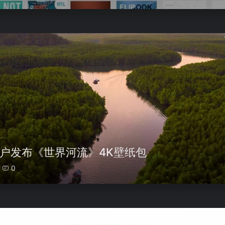
10用户发布《世界河流》4K壁纸包
0