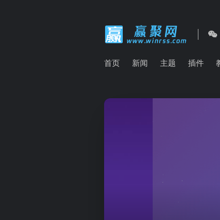
首页
新闻
主题
插件
TheSaaS X 主题 V