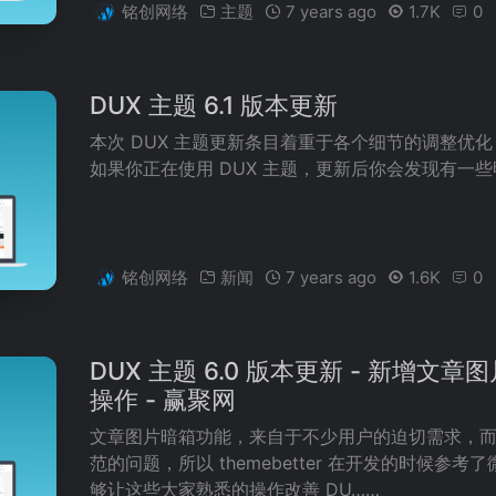
铭创网络
主题
7 years ago
1.7K
0
DUX 主题 6.1 版本更新
本次 DUX 主题更新条目着重于各个细节的调整优
如果你正在使用 DUX 主题，更新后你会发现有一
铭创网络
新闻
7 years ago
1.6K
0
DUX 主题 6.0 版本更新 - 新增
操作 - 赢聚网
文章图片暗箱功能，来自于不少用户的迫切需求，
范的问题，所以 themebetter 在开发的时候
够让这些大家熟悉的操作改善 DU……