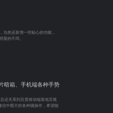
化，当然还新增一些贴心的功能，
些明显的不同。
文章图片暗箱、手机端各种手势
而且还关系到百度移动端落地页规
参考了微信中图片的各种骚操作，希望能