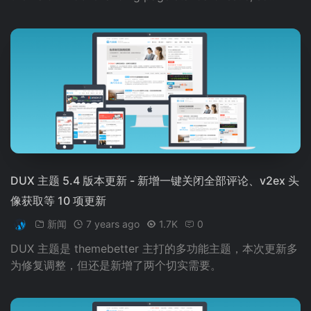
DUX 主题 5.4 版本更新 - 新增一键关闭全部评论、v2ex 头
像获取等 10 项更新
新闻
7 years ago
1.7K
0
DUX 主题是 themebetter 主打的多功能主题，本次更新多
为修复调整，但还是新增了两个切实需要。