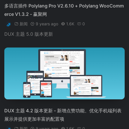
多语言插件 Polylang Pro V2.6.10 + Polylang WooComm
erce V1.3.2 - 赢聚网
新闻
9 years ago
1.6K
0
DUX 主题 5.0 版本更新
DUX 主题 4.2 版本更新 - 新增点赞功能、优化手机端列表
展示并提供更加丰富的配置项
新闻
9 years ago
1.6K
0