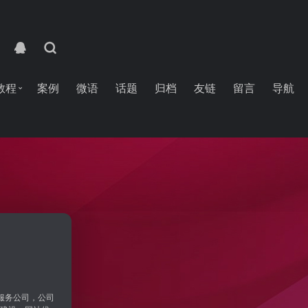
教程
案例
微语
话题
归档
友链
留言
导航
销服务公司，公司