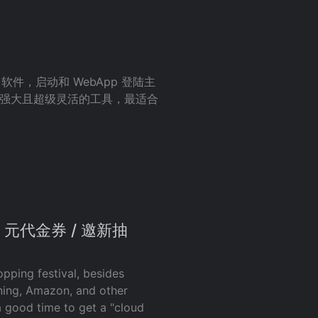
，软件，启动和 WebApp 登陆主
一个功能强大且超级灵活的工具，最适合
元代金券 / 邀新抽
opping festival, besides
ning, Amazon, and other
 a good time to get a "cloud