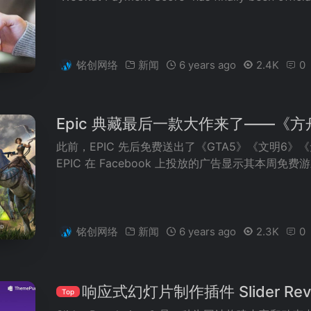
铭创网络
新闻
6 years ago
2.4K
0
Epic 典藏最后一款大作来了——《方
此前，EPIC 先后免费送出了《GTA5》《文明6
EPIC 在 Facebook 上投放的广告显示其本周
铭创网络
新闻
6 years ago
2.3K
0
响应式幻灯片制作插件 Slider Revolu
Top