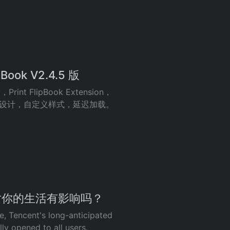
ook V2.4.5 版
FlipBook Extension，
封面，平面设计，自定义样式，延迟加载。
对你的生活有影响吗？
re, Tencent's long-anticipated
ly opened to all users.