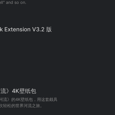
ll" and so on.
Extension V3.2 版
河流》4K壁纸包
界河流》的4K壁纸包，用这套颇具
与一次轻松的世界河流之旅。