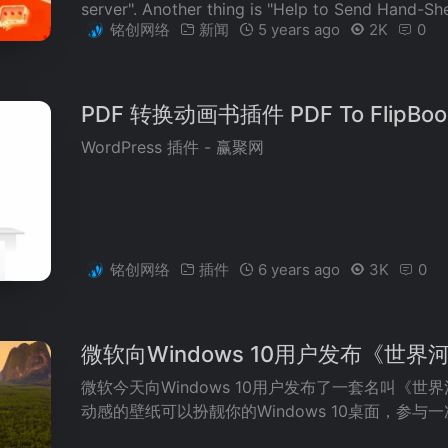
server". Another thing is "Help to Send Hand-She
铭创网络
新闻
5 years ago
2K
0
PDF 转换动画书插件 PDF To FlipBook 
WordPress 插件 - 赢聚网
铭创网络
插件
6 years ago
3K
0
微软向Windows 10用户发布《世界
微软今天向Windows 10用户发布了一套名叫《世
动感的壁纸可以扮靓你的Windows 10桌面，参