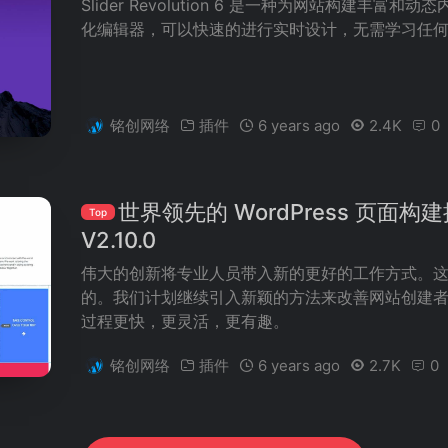
Slider Revolution 6 是一种为网站构建丰
化编辑器，可以快速的进行实时设计，无需学习任
铭创网络
插件
6 years ago
2.4K
0
世界领先的 WordPress 页面构建插件
Top
V2.10.0
伟大的创新将专业人员带入新的更好的工作方式。这就是 
的。我们计划继续引入新颖的方法来改善网站创建
过程更快，更灵活，更有趣。
铭创网络
插件
6 years ago
2.7K
0