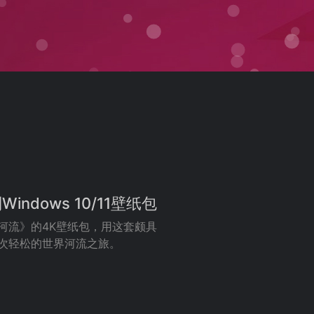
ndows 10/11壁纸包
界河流》的4K壁纸包，用这套颇具
与一次轻松的世界河流之旅。