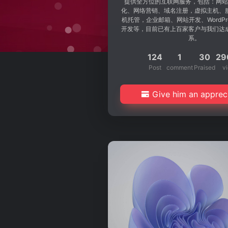
提供全方位的互联网服务，包括：网站
化、网络营销、域名注册，虚拟主机、
机托管，企业邮箱、网站开发、WordPr
开发等，目前已有上百家客户与我们达
系。
124
1
30
29
Post
comment
Praised
v
Give him an apprec