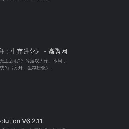
舟：生存进化》 - 赢聚网
》《无主之地2》等游戏大作。本周，
免费游戏为《方舟：生存进化》。
tion V6.2.11