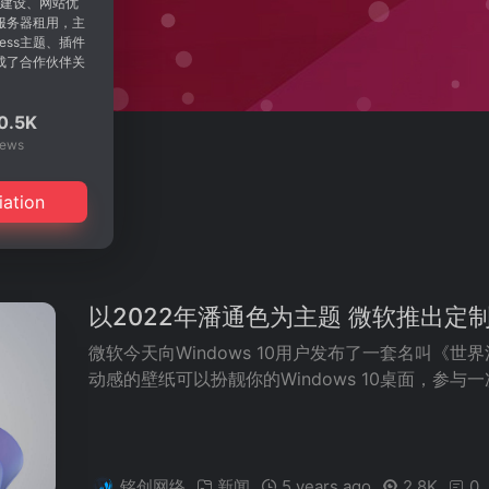
建设、网站优
服务器租用，主
ess主题、插件
成了合作伙伴关
0.5K
iews
iation
以2022年潘通色为主题 微软推出定制Wi
微软今天向Windows 10用户发布了一套名叫《世
动感的壁纸可以扮靓你的Windows 10桌面，参
铭创网络
新闻
5 years ago
2.8K
0