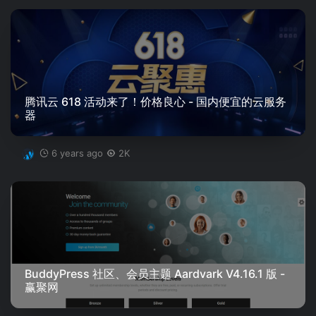
腾讯云 618 活动来了！价格良心 - 国内便宜的云服务
器
6 years ago
2K
BuddyPress 社区、会员主题 Aardvark V4.16.1 版 -
赢聚网