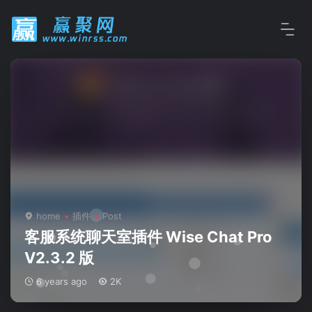
home
插件
Post
客服系统聊天室插件 Wise Chat Pro
V2.3.2 版
6 years ago
2K