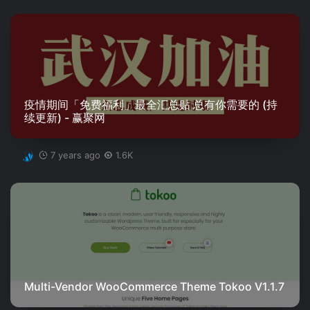
疫情期间「免费福利」最全汇总贴 总有你需要的 (持
续更新) - 赢聚网
7 years ago
1.6K
Multi-Vendor WooCommerce Theme Tokoo V1.1.7