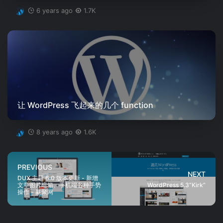
6 years ago
1.7K
让 WordPress 飞起来的几个 function
8 years ago
1.6K
PREVIOUS
NEXT
DUX 主题 6.0 版本更新 - 新增
文章图片暗箱、手机端各种手势
WordPress 5.3“Kirk”
操作 - 赢聚网