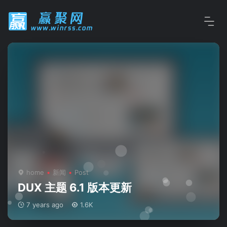
home
新闻
Post
DUX 主题 6.1 版本更新
7 years ago
1.6K