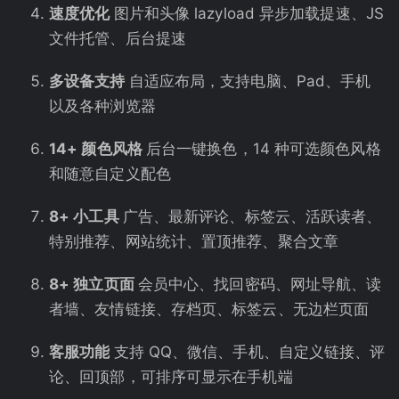
速度优化
图片和头像 lazyload 异步加载提速、JS
文件托管、后台提速
多设备支持
自适应布局，支持电脑、Pad、手机
以及各种浏览器
14+ 颜色风格
后台一键换色，14 种可选颜色风格
和随意自定义配色
8+ 小工具
广告、最新评论、标签云、活跃读者、
特别推荐、网站统计、置顶推荐、聚合文章
8+ 独立页面
会员中心、找回密码、网址导航、读
者墙、友情链接、存档页、标签云、无边栏页面
客服功能
支持 QQ、微信、手机、自定义链接、评
论、回顶部，可排序可显示在手机端