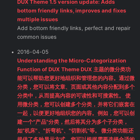
DUX Theme 1.5 version update: Adds
bottom friendly links, improves and fixes
multiple issues
Add bottom friendly links, perfect and repair
common issues
2016-04-05
Understanding the Micro-Categorization
Function of DUX Theme DUX 主题的微分类功
能可以帮助您更好地组织和管理您的内容。通过微
分类，您可以将文章、页面或其他内容分配到多个
分类中，从而提高内容的可读性和可搜索性。 使
用微分类，您可以创建多个分类，并将它们嵌套在
一起，以便更好地组织您的内容。例如，您可以创
建一个"产品"分类，然后将其分为多个子分类，
如"机床"、"折弯机"、"切割机"等。 微分类功能还
提供了多种显示方式，您可以根据需要选择合适的