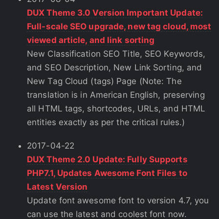
DUX Theme 3.0 Version Important Update:
Full-scale SEO upgrade, new tag cloud, most
viewed article, and link sorting
New Classification SEO Title, SEO Keywords,
and SEO Description, New Link Sorting, and
New Tag Cloud (tags) Page (Note: The
translation is in American English, preserving
all HTML tags, shortcodes, URLs, and HTML
entities exactly as per the critical rules.)
2017-04-22
DUX Theme 2.0 Update: Fully Supports
PHP7.1, Updates Awesome Font Files to
Latest Version
Update font awesome font to version 4.7, you
can use the latest and coolest font now.