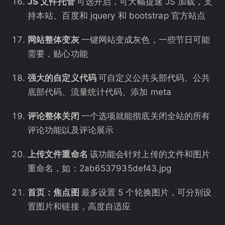
JS 文件托管
可选开启，可大幅提速 JS 加载，支
持本站、百度和 jquery 和 bootstrap 官方站点
网站整体变灰
一键网站变成灰色，一些节日可能
需要，贴心功能
强大的自定义代码
可自定义公共头部代码、公共
底部代码、流量统计代码、添加 meta
评论整体关闭
一个选项就能彻底关闭全站的所有
评论功能以及评论展示
上传文件重命名
该功能会针对上传的文件和图片
重命名，如：2ab6537935def43.jpg
首页：焦点图
最多设置 5 个轮换图片，可分别设
置图片和链接，高度自适应