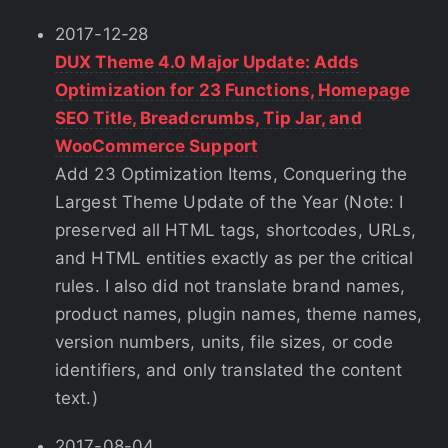
2017-12-28
DUX Theme 4.0 Major Update: Adds
Optimization for 23 Functions, Homepage
SEO Title, Breadcrumbs, Tip Jar, and
WooCommerce Support
Add 23 Optimization Items, Conquering the
Largest Theme Update of the Year (Note: I
preserved all HTML tags, shortcodes, URLs,
and HTML entities exactly as per the critical
rules. I also did not translate brand names,
product names, plugin names, theme names,
version numbers, units, file sizes, or code
identifiers, and only translated the content
text.)
2017-08-04