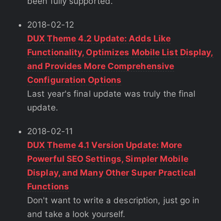
been fully supported.
2018-02-12
DUX Theme 4.2 Update: Adds Like
Functionality, Optimizes Mobile List Display,
and Provides More Comprehensive
Configuration Options
Last year's final update was truly the final
update.
2018-02-11
DUX Theme 4.1 Version Update: More
Powerful SEO Settings, Simpler Mobile
Display, and Many Other Super Practical
Functions
Don't want to write a description, just go in
and take a look yourself.