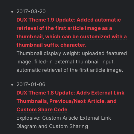
2017-03-20
DUX Theme 1.9 Update: Added automatic
retrieval of the first article image as a
thumbnail, which can be customized with a
thumbnail suffix character.
Thumbnail display weight: uploaded featured
image, filled-in external thumbnail input,
automatic retrieval of the first article image.
2017-01-06
DUX Theme 1.8 Update: Adds External Link
Thumbnails, Previous/Next Article, and
Custom Share Code
Explosive: Custom Article External Link
Diagram and Custom Sharing