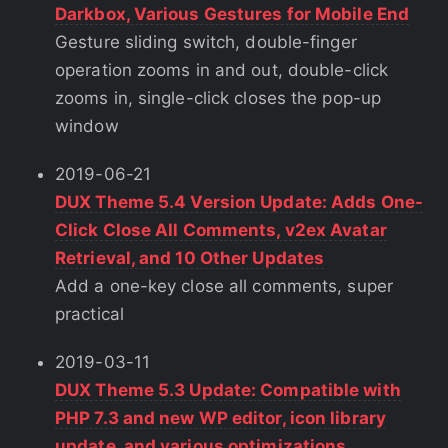
Darkbox, Various Gestures for Mobile End
Gesture sliding switch, double-finger
operation zooms in and out, double-click
zooms in, single-click closes the pop-up
window
2019-06-21
DUX Theme 5.4 Version Update: Adds One-
Click Close All Comments, v2ex Avatar
Retrieval, and 10 Other Updates
Add a one-key close all comments, super
practical
2019-03-11
DUX Theme 5.3 Update: Compatible with
PHP 7.3 and new WP editor, icon library
update, and various optimizations.