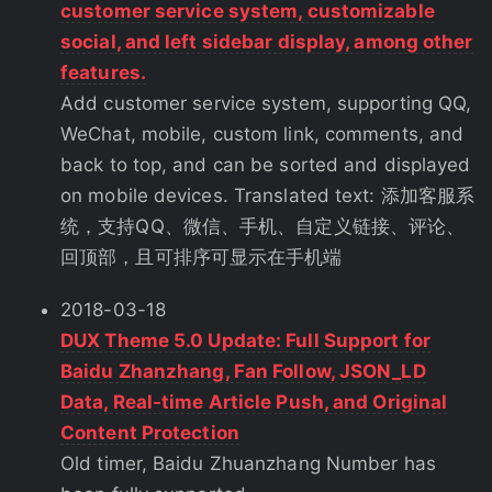
customer service system, customizable
social, and left sidebar display, among other
features.
Add customer service system, supporting QQ,
WeChat, mobile, custom link, comments, and
back to top, and can be sorted and displayed
on mobile devices. Translated text: 添加客服系
统，支持QQ、微信、手机、自定义链接、评论、
回顶部，且可排序可显示在手机端
2018-03-18
DUX Theme 5.0 Update: Full Support for
Baidu Zhanzhang, Fan Follow, JSON_LD
Data, Real-time Article Push, and Original
Content Protection
Old timer, Baidu Zhuanzhang Number has