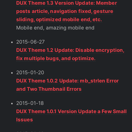
DUX Theme 1.3 Version Update: Member
posts article, navigation fixed, gesture
sliding, optimized mobile end, etc.
Mobile end, amazing mobile end
2015-06-27
DUX Theme 1.2 Update: Disable encryption,
fix multiple bugs, and optimize.
2015-01-20
DUX Theme 1.0.2 Update: mb_strlen Error
and Two Thumbnail Errors
2015-01-18
DUX Theme 1.0.1 Version Update a Few Small
Issues