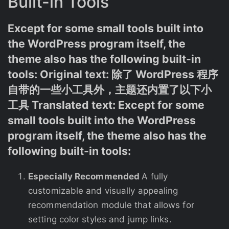
Built-in Tools
Except for some small tools built into
the WordPress program itself, the
theme also has the following built-in
tools: Original text: 除了 WordPress 程序
自带的一些小工具外，主题还内置了以下小
工具 Translated text: Except for some
small tools built into the WordPress
program itself, the theme also has the
following built-in tools:
Especially Recommended
A fully
customizable and visually appealing
recommendation module that allows for
setting color styles and jump links.