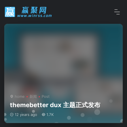
home
新闻
Post
themebetter dux 主题正式发布
12 years ago
1.7K