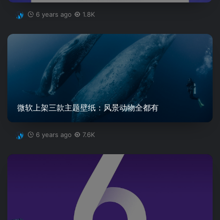
6 years ago
1.8K
微软上架三款主题壁纸：风景动物全都有
6 years ago
7.6K