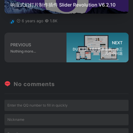
响应式幻灯片制作插件 Slider Revolution V6.2.10
6 years ago
1.8K
NEXT
PREVIOUS
DUX 主题 1.0.1 版本更新 - 修正
Nothing more...
几个小问题
No comments