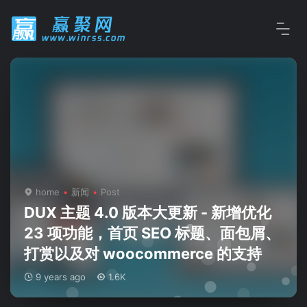
home
新闻
Post
DUX 主题 4.0 版本大更新 - 新增优化
23 项功能，首页 SEO 标题、面包屑、
打赏以及对 woocommerce 的支持
9 years ago
1.6K