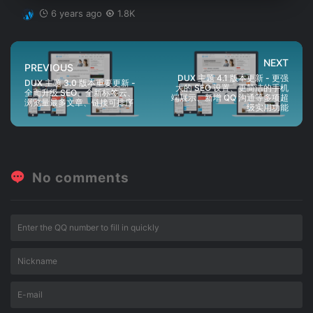
6 years ago
1.8K
NEXT
PREVIOUS
DUX 主题 4.1 版本更新 - 更强
DUX 主题 3.0 版本重要更新 -
大的 SEO 设置、更简洁的手机
全面升级 SEO、全新标签云、
端展示、新增 QQ 沟通等多项超
浏览量最多文章、链接可排序
级实用功能
No comments