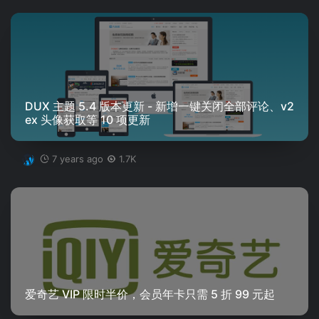
DUX 主题 5.4 版本更新 - 新增一键关闭全部评论、v2
ex 头像获取等 10 项更新
7 years ago
1.7K
爱奇艺 VIP 限时半价，会员年卡只需 5 折 99 元起