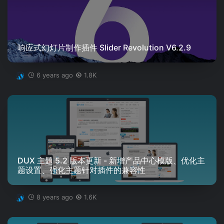
响应式幻灯片制作插件 Slider Revolution V6.2.9
6 years ago
1.8K
DUX 主题 5.2 版本更新 - 新增产品中心模版、优化主
题设置、强化主题针对插件的兼容性
8 years ago
1.6K