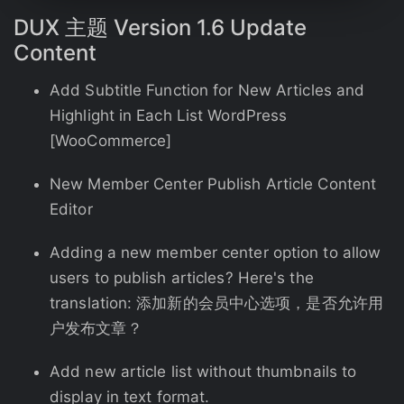
DUX
主题
Version 1.6 Update
Content
Add Subtitle Function for New Articles and
Highlight in Each List WordPress
[WooCommerce]
New Member Center Publish Article Content
Editor
Adding a new member center option to allow
users to publish articles? Here's the
translation: 添加新的会员中心选项，是否允许用
户发布文章？
Add new article list without thumbnails to
display in text format.