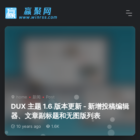
home
新闻
Post
DUX 主题 1.6 版本更新 - 新增投稿编辑
器、文章副标题和无图版列表
10 years ago
1.6K