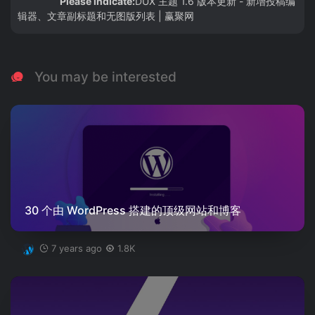
Please indicate:
DUX 主题 1.6 版本更新 - 新增投稿编
辑器、文章副标题和无图版列表 | 赢聚网
You may be interested
30 个由 WordPress 搭建的顶级网站和博客
7 years ago
1.8K