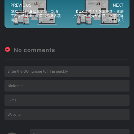
PREVIOUS
NEXT
DUX 主题 1.5 版本更新 - 新增
DUX 主题 1.7 版本更新 - 新增
底部友情链接、完善和修复多项
文章页作者介绍栏目、文章宽屏
问题
日志形式
No comments