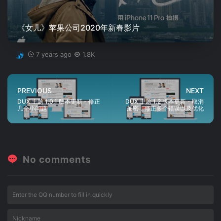
《女儿》苹果公司2020年新春影片
7 years ago
1.8K
PREVIOUS
NEXT
DUX 主题 1.0.1 版本更新 - 修正
DUX 主题 1.2 版本更新 - 取消
几个小问题
加密，修正多个错误以及优化
No comments