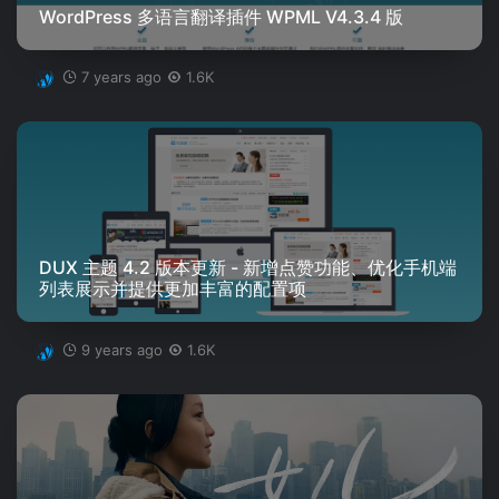
WordPress 多语言翻译插件 WPML V4.3.4 版
7 years ago
1.6K
DUX 主题 4.2 版本更新 - 新增点赞功能、优化手机端
列表展示并提供更加丰富的配置项
9 years ago
1.6K