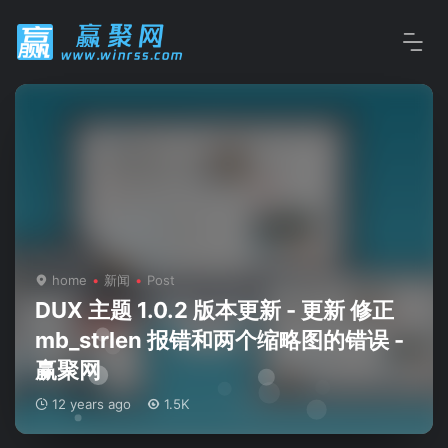
home
新闻
Post
DUX 主题 1.0.2 版本更新 - 更新 修正
mb_strlen 报错和两个缩略图的错误 -
赢聚网
12 years ago
1.5K