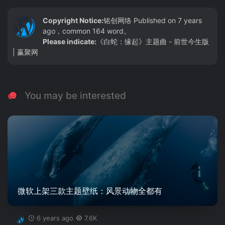
Copyright Notice:
铭创网络
Published on 7 years
ago，common 164 word。
Please indicate:
《白蛇：缘起》主题曲 - 前世今生版
| 赢聚网
You may be interested
微软上架三款主题壁纸：风景动物全都有
6 years ago
7.6K