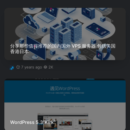
分享那些值得推荐的国内国外 VPS 服务器 包括美国
香港日本
7 years ago
2K
WordPress 5.3“Kirk”