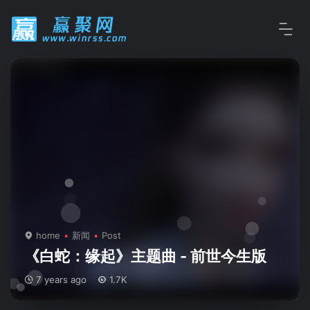
home
新闻
Post
《白蛇：缘起》主题曲 - 前世今生版
7 years ago
1.7K