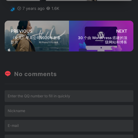
7 years ago
1.6K
PREVIOUS
NEXT
《女儿》苹果公司2020年新春
30 个由 WordPress 搭建的顶
影片
级网站和博客
No comments