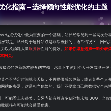
 初级优化指南 – 选择倾向性能优化的主题
Press 站点优化中最为重要的一个基础，站长经常见到一些网友
满屏都是。站长对于这种站点是非常抵触的，通常情况下，网站
意力以及消耗大量
服务器
性能的特效。
如果你愿意选择一款外表
本网页。
一定要选择迭代更新版本较多的主题，尽量不要使用个人开发或刚开
在某个不特定时间就会夭折，不再提供后续更新，或者某些个人
的网站服务器，这是相当危险的。我们不要拿自己的数据安全来
，可能看上去很美，实际内部有着诸多缺陷和未知 BUG，当
和数据很有可能就会遭受危害。