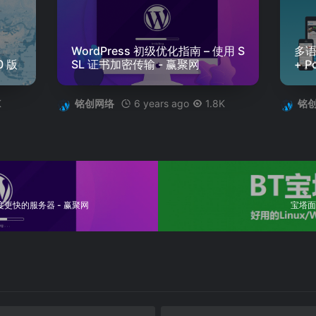
WordPress 初级优化指南 – 使用 S
多语言
0 版
SL 证书加密传输 - 赢聚网
+ P
2 
K
6 years ago
1.8K
铭创网络
铭
速度更快的服务器 - 赢聚网
宝塔面