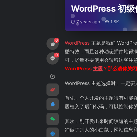
WordPress
7 years ago
1.8K
0
WordPress
主题是我们 Word
酷特效，而且各种动态插件堆得
0
可，尽量不要使用会转移访客注
WordPress
主题
？那么请你关闭
WordPress 主题选择时，
首先，个人开发的主题很有可能
题植入了后门代码，可以控制你
其次，刚开发出来时间较短的主题
冲做了别人的小白鼠，网站信息