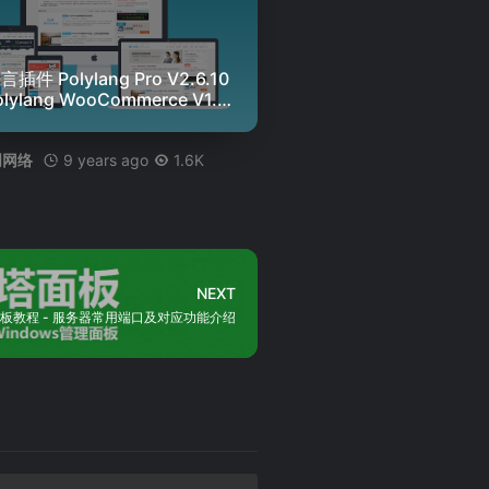
插件 Polylang Pro V2.6.10
olylang WooCommerce V1.3.
- 赢聚网
9 years ago
1.6K
创网络
NEXT
板教程 - 服务器常用端口及对应功能介绍