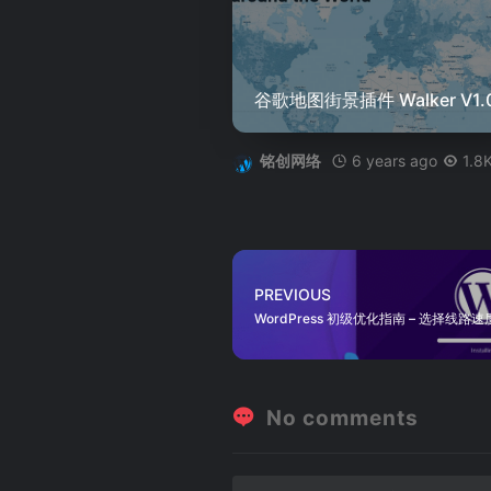
谷歌地图街景插件 Walker V1.
6 years ago
1.8
铭创网络
PREVIOUS
WordPress 初级优化指南 – 选择线路
No comments