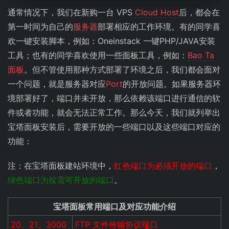
通常情况下，我们在新购一台 VPS
Cloud Host
后，都会在
第一时间为自己的
服务器
部署相应的工作环境。有的同学喜
欢一键安装脚本，例如：Oneinstack 一键PHP/JAVA安装
工具；也有的同学喜欢使用一些面板工具，例如：
Bao Ta
面板
。但不管使用那种方式部署了环境之后，我们都会面对
一个问题，就是服务器对应
Port
的开放问题。如果服务器环
境部署好了，端口并未开放，那么依赖该端口进行通信的软
件或者功能，就会无法正常工作。那么今天，我们就列举出
宝塔面板安装后，需要开放的一些端口以及这些端口对应的
功能：
注：在宝塔面板建站环境中，
红色端口为必须开放的端口
，
绿色端口为按需可开放的端口
。
宝塔面板常用端口及对应功能介绍
20、21、3000
FTP 文件传输协议端口