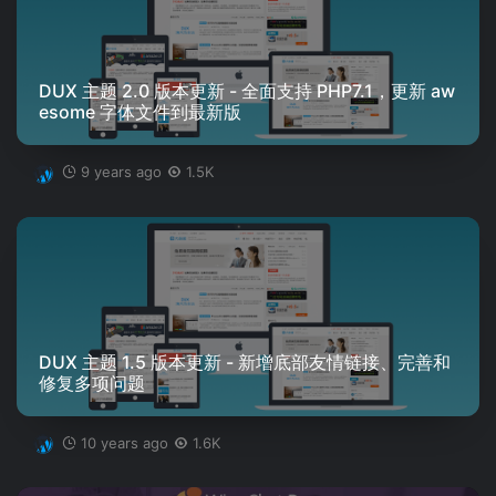
DUX 主题 2.0 版本更新 - 全面支持 PHP7.1，更新 aw
esome 字体文件到最新版
9 years ago
1.5K
DUX 主题 1.5 版本更新 - 新增底部友情链接、完善和
修复多项问题
10 years ago
1.6K