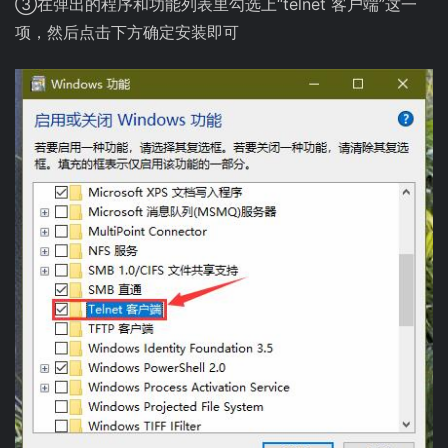
③在弹出的程序和功能列表里勾选上“telnet 客户端”这一
项，然后点击下方确定安装即可