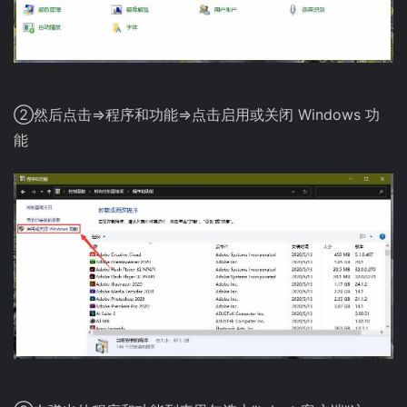
②然后点击=>程序和功能=>点击启用或关闭 Windows 功
能