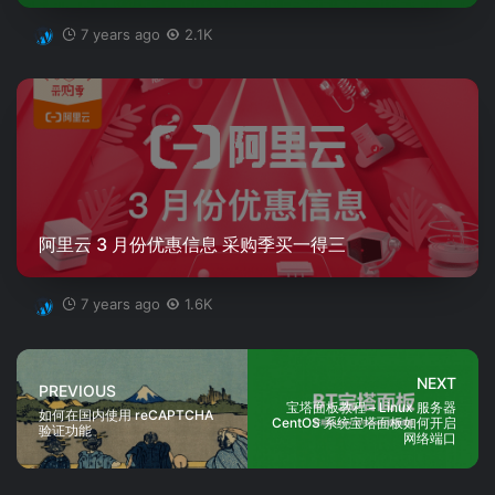
7 years ago
2.1K
阿里云 3 月份优惠信息 采购季买一得三
7 years ago
1.6K
NEXT
PREVIOUS
宝塔面板教程 – Linux 服务器
如何在国内使用 reCAPTCHA
CentOS 系统宝塔面板如何开启
验证功能
网络端口