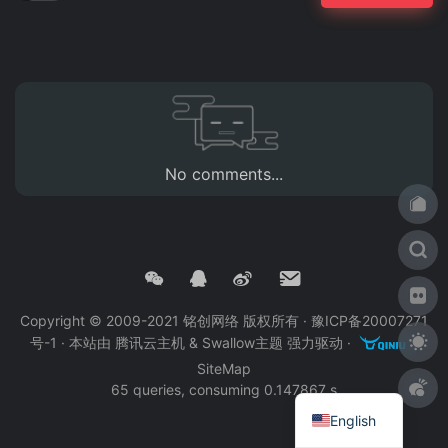
No comments...
Copyright © 2009-2021 铭创网络 版权所有 ·
豫ICP备20007271
号-1
· 本站由
腾讯云主机
&
Swallow主题
强力驱动 ·
·
SiteMap
65 queries, consuming 0.147867 s
English