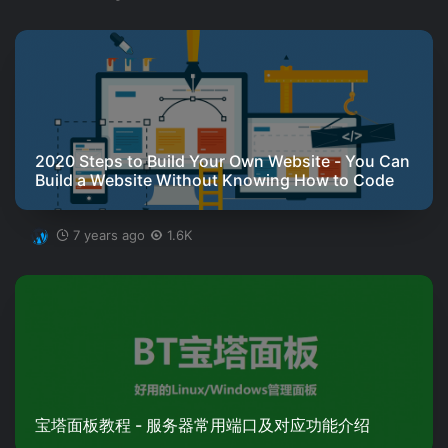
2020 Steps to Build Your Own Website - You Can
Build a Website Without Knowing How to Code
7 years ago
1.6K
宝塔面板教程 - 服务器常用端口及对应功能介绍