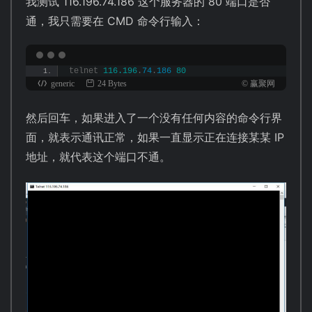
我测试 116.196.74.186 这个服务器的 80 端口是否
通，我只需要在 CMD 命令行输入：
telnet 
116.196
.
74
.
186
80
generic
24 Bytes
© 赢聚网
然后回车，如果进入了一个没有任何内容的命令行界
面，就表示通讯正常，如果一直显示正在连接某某 IP
地址，就代表这个端口不通。