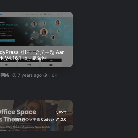
ddyPress 社区、会员主题 Aar
rk V4.16.1 版 - 赢聚网
7 years ago
1.6K
创网络
NEXT
创意办公室主题 Codesk V1.0.0