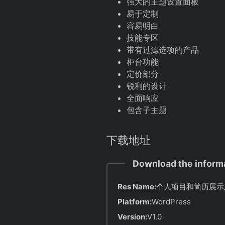
强大的主题设置面板
易于定制
容易明白
技能专区
带有过滤选项的产品
柜台功能
定价部分
锐利的设计
全面响应
包含子主题
下载地址
Download the inform
Res Name:
个人项目和简历展示主
Platform:
WordPress
Version:
V1.0