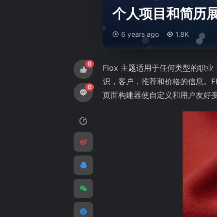
个人项目和简历展示主
6 years ago
1.8K
0
Flox 主题适用于任何类型的
识，客户，推荐和价格的信息。Fl
0
页面构建器使自定义和用户友好