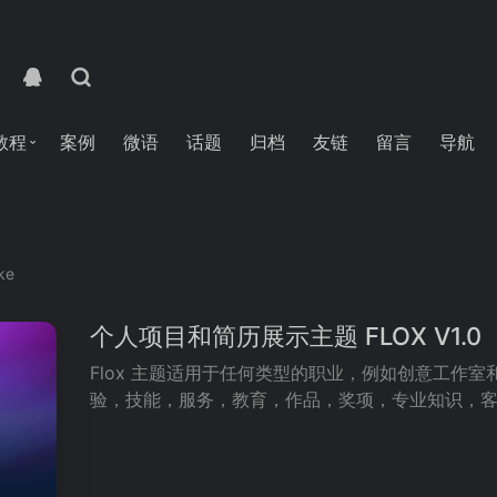
教程
案例
微语
话题
归档
友链
留言
导航
ike
个人项目和简历展示主题 FLOX V1.0
Flox 主题适用于任何类型的职业，例如创意工作
验，技能，服务，教育，作品，奖项，专业知识，