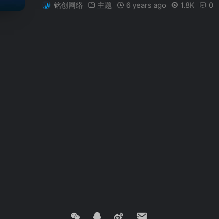
铭创网络
主题
6 years ago
1.8K
0