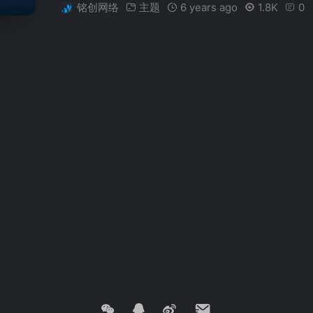
铭创网络
主题
6 years ago
1.8K
0