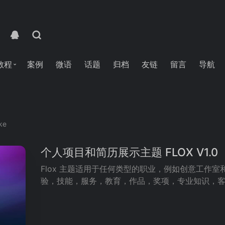
教程
案例
微语
话题
归档
友链
留言
导航
ike
个人项目和简历展示主题 FLOX V1.0
Flox 主题适用于任何类型的职业，例如创意工作
验，技能，服务，教育，作品，奖项，专业知识，