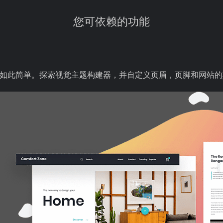
您可依赖的功能
 网站从未如此简单。探索视觉主题构建器，并自定义页眉，页脚和网站