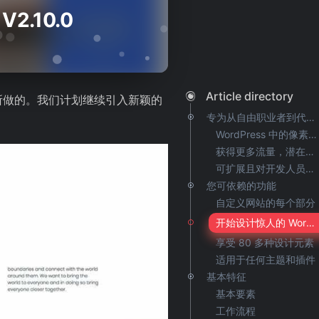
2.10.0
Article directory
所做的。我们计划继续引入新颖的
专为从自由职业者到代理商的专业人员而建
WordPress 中的像素完美设计
获得更多流量，潜在客户和转化
可扩展且对开发人员友好
您可依赖的功能
自定义网站的每个部分
开始设计惊人的 WordPress 弹出窗口
享受 80 多种设计元素
适用于任何主题和插件
基本特征
基本要素
工作流程