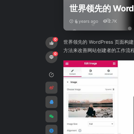
世界领先的 WordPr
6 years ago
2.7K
0
世界领先的 WordPress 页面构建插件 
方法来改善网站创建者的工作流
0