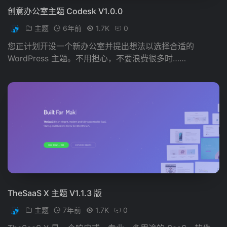
创意办公室主题 Codesk V1.0.0
主题
6年前
1.7K
0
您正计划开设一个新办公室并提出想法以选择合适的
WordPress 主题。不用担心，不要浪费很多时……
TheSaaS X 主题 V1.1.3 版
主题
7年前
1.7K
0