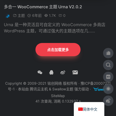
多合一 WooCommerce 主题 Urna V2.0.2
主题
6年前
1.7K
0
Urna 是一种灵活且可自定义的 WooCommerce 多商店
WordPress 主题，可通过强大的主题选项在几……
点击加载更多
Copyright © 2009-2021 铭创网络 版权所有 ·
豫ICP备20007271
号-1
· 本站由
腾讯云主机
&
Swallow主题
强力驱动 ·
·
SiteMap
41 次查询, 消耗 0.132937 s
简体中文