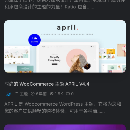
和承包商设计的主题的力量！Ratio 包含……
时尚的 WooCommerce 主题 APRIL V4.4
主题
6年前
1.8K
0
APRIL 是 Woocommerce WordPress 主题，它将为您和
您的客户提供顺畅的购物体验，可用于各种商……