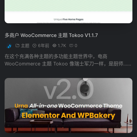
多商户 WooCommerce 主题 Tokoo V1.1.7
主题
6年前
1.7K
0
在这个充满各种主题的多功能主题世界中，电商
WooCommerce 主题 Tokoo 像瑞士军刀一样，是厨师……