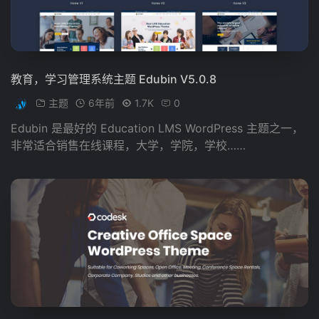
教育，学习管理系统主题 Edubin V5.0.8
主题
6年前
1.7K
0
Edubin 是最好的 Education LMS WordPress 主题之一，
非常适合销售在线课程，大学，学院，学校……