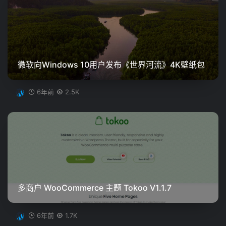
微软向Windows 10用户发布《世界河流》4K壁纸包
6年前
2.5K
多商户 WooCommerce 主题 Tokoo V1.1.7
6年前
1.7K