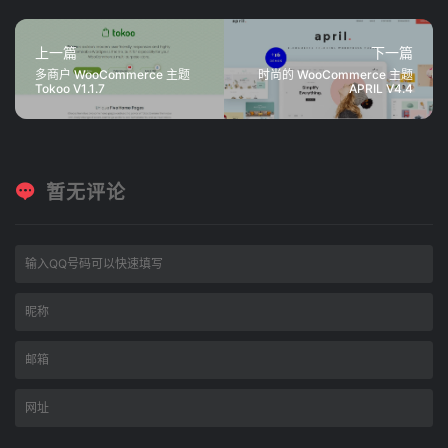
上一篇
下一篇
多商户 WooCommerce 主题
时尚的 WooCommerce 主题
Tokoo V1.1.7
APRIL V4.4
暂无评论