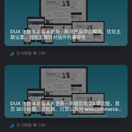
DUX 主题 5.2 版本更新 - 新增产品中心模版、优化主
题设置、强化主题针对插件的兼容性
8年前
1.6K
DUX 主题 4.0 版本大更新 - 新增优化 23 项功能，首
页 SEO 标题、面包屑、打赏以及对 woocommerce
的支持
9年前
1.6K