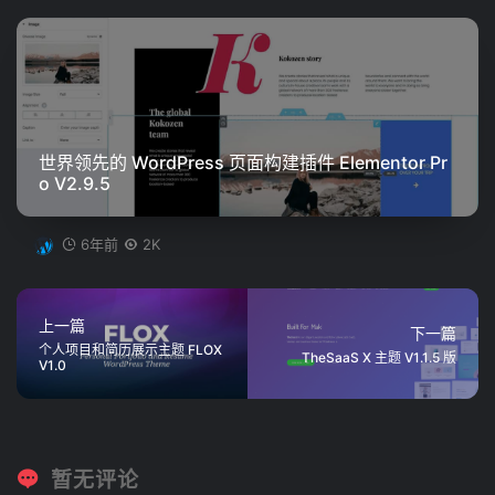
世界领先的 WordPress 页面构建插件 Elementor Pr
o V2.9.5
6年前
2K
上一篇
下一篇
个人项目和简历展示主题 FLOX
TheSaaS X 主题 V1.1.5 版
V1.0
暂无评论