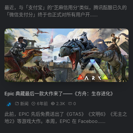
最近，与「支付宝」的“芝麻信用分”类似，腾讯酝酿已久的
「微信支付分」终于也正式对所有用户开……
Epic 典藏最后一款大作来了——《方舟：生存进化》
新闻
6年前
2.3K
0
此前，EPIC 先后免费送出了《GTA5》《文明6》《无主之
地2》等游戏大作。本周，EPIC 在 Faceboo……