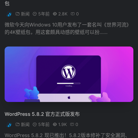
包
新闻
5年前
2.8K
0
微软今天向Windows 10用户发布了一套名叫《世界河流》
的4K壁纸包，用这套颇具动感的壁纸可以扮……
WordPress 5.8.2 官方正式版发布
新闻
5年前
1.9K
0
WordPress 5.8.2 现已推出！5.8.2版本修补了安全漏洞、