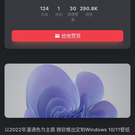
124
1
30
290.8K
文本
评论
获得赞
浏览
赏
给他赞赏
以2022年潘通色为主题 微软推出定制Windows 10/11壁纸