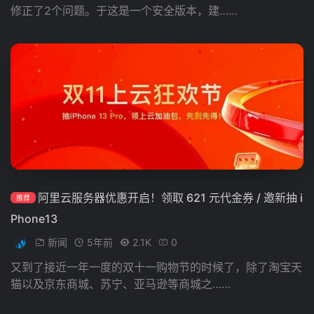
修正了2个问题。于这是一个安全版本，建……
阿里云服务器优惠开启！领取 621 元代金券 / 邀新抽 i
推荐
Phone13
新闻
5年前
2.1K
0
又到了接近一年一度的双十一购物节的时候了，除了淘宝天
猫以及京东商城、苏宁、亚马逊等商城之……