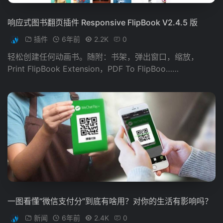
响应式图书翻页插件 Responsive FlipBook V2.4.5 版
插件
6年前
2.2K
0
轻松创建任何动画书。随附：书架，弹出窗口，缩放，
Print FlipBook Extension，PDF To FlipBoo……
一图看懂“微信支付分”到底有啥用？对你的生活有影响吗？
新闻
6年前
2.4K
0