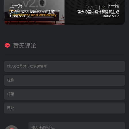
上一篇
下一篇
多合一 WooCommerce 主题
强大的室内设计和建筑主题
Urna V2.0.2
Ratio V1.7
暂无评论