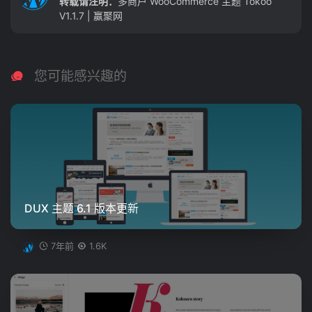
转载请注明：
多商户 WooCommerce 主题 Tokoo
V1.1.7 | 赢聚网
您可能感兴趣的
DUX 主题 6.1 版本更新
7年前
1.6K