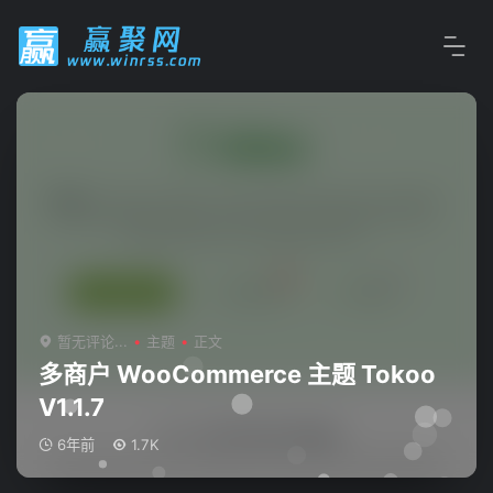
暂无评论...
主题
正文
多商户 WooCommerce 主题 Tokoo
V1.1.7
6年前
1.7K