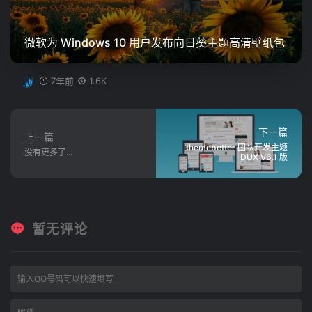
微软为 Windows 10 用户发布向日葵主题高清壁纸包
7年前
1.6K
下一篇
上一篇
themebetter 团队开发主题
没有更多了...
DUX V6.1 版
暂无评论