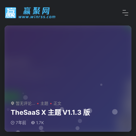
暂无评论...
主题
正文
TheSaaS X 主题 V1.1.3 版
7年前
1.7K