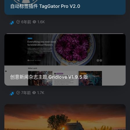
自动标签插件 TagGator Pro V2.0
6年前
1.6K
创意新闻杂志主题 Gridlove V1.9.5 版
7年前
1.7K