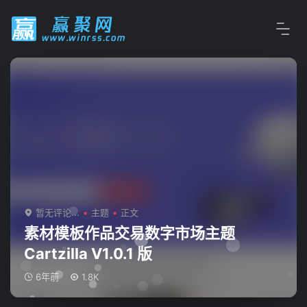
暂无评论...
主题
正文
素材模板作品交易数字市场主题
Cartzilla V1.0.1 版
6年前
1.8K