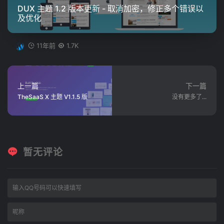
DUX 主题 1.2 版本更新 - 取消加密，修正多个错误以
及优化
11年前
1.7K
上一篇
下一篇
TheSaaS X 主题 V1.1.5 版
没有更多了...
暂无评论