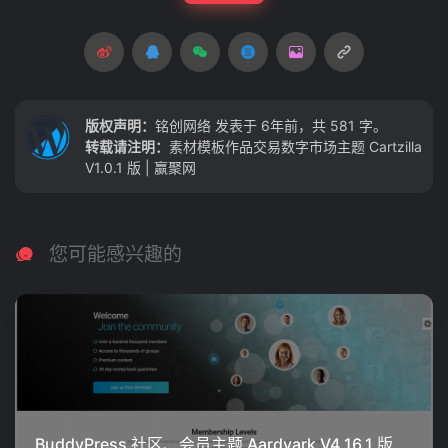
版权声明：
铭创网络
发表于 6年前，共 581 字。
转载请注明：
素材模板作品交易数字市场主题 Cartzilla
V1.0.1 版 | 赢聚网
您可能感兴趣的
BuddyPress 社区、会员主题 Aardvark V4.16.1 版