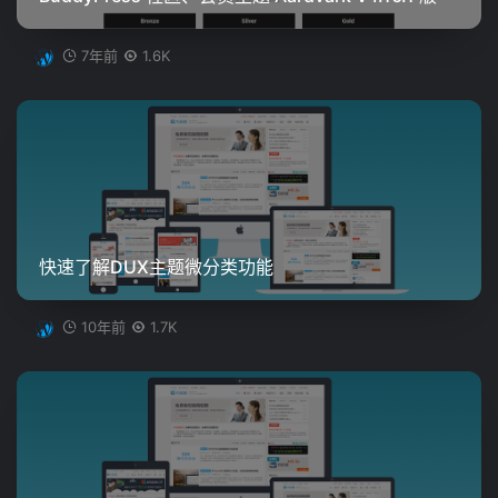
7年前
1.6K
快速了解DUX主题微分类功能
10年前
1.7K