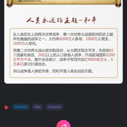
Country
War
Disaster