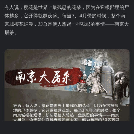
有人说，樱花是世界上最残忍的花朵，因为在它根部埋的尸
体越多，它开得就越茂盛。每当3、4月份的时候，整个南
京城樱花烂漫，却总是使人想起一些残忍的事情——南京大
屠杀。