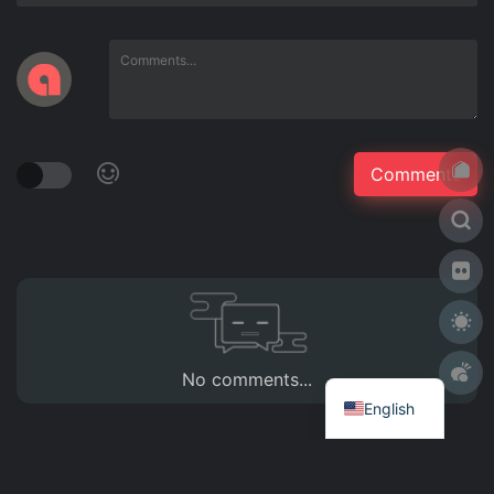
No comments...
English