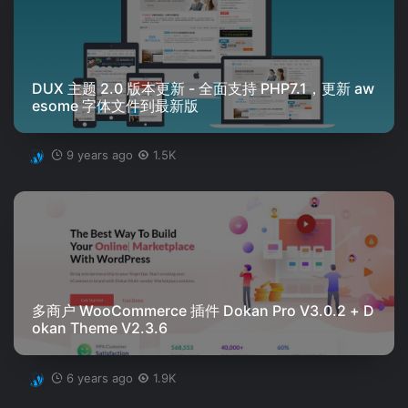
DUX 主题 2.0 版本更新 - 全面支持 PHP7.1，更新 aw
esome 字体文件到最新版
9 years ago
1.5K
多商户 WooCommerce 插件 Dokan Pro V3.0.2 + D
okan Theme V2.3.6
6 years ago
1.9K