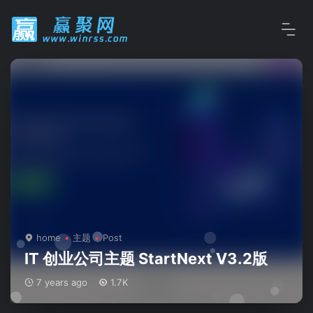
home
主题
Post
IT 创业公司主题 StartNext V3.2版
7 years ago
1.7K