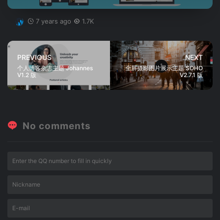
7 years ago
1.7K
PREVIOUS
NEXT
个人博客杂志主题 Johannes
全屏摄影图片展示主题 SOHO
V1.2 版
V2.7.1 版
No comments