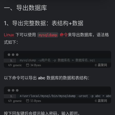
一、导出
数据库
1、导出完整数据：表结构+数据
Linux
下可以使用
命令
来导出数据库，语法格
mysqldump
式如下：
mysqldump -u用户名 -p 数据库名 
>
 数据库名.sql
generic
34 Bytes
© 赢聚网
以下命令可以导出
abc
数据库的数据和表结构：
#/usr/local/mysql/bin/mysqldump -uroot -p abc > abc.s
generic
55 Bytes
© 赢聚网
按下回车键后会提示输入密码，输入即可。