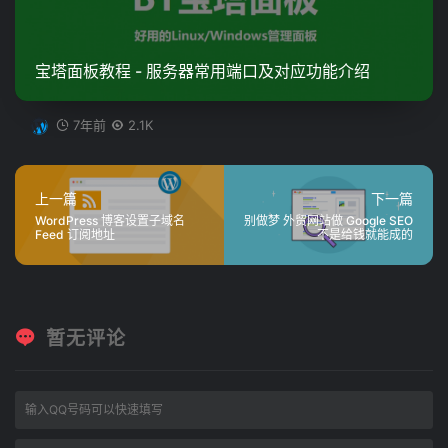
宝塔面板教程 - 服务器常用端口及对应功能介绍
7年前
2.1K
上一篇
下一篇
WordPress 博客设置子域名
别做梦 外贸网站做 Google SEO
Feed 订阅地址
不是给钱就能成的
暂无评论