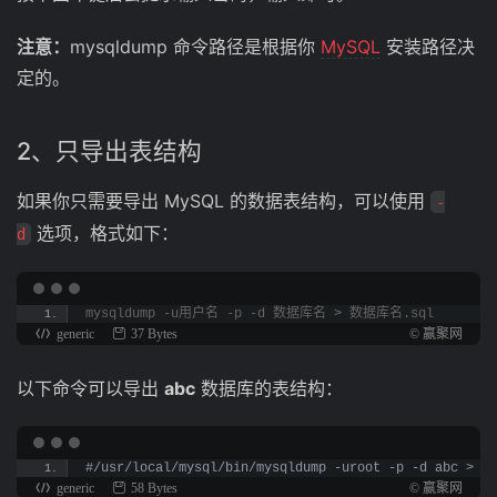
注意：
mysqldump 命令路径是根据你
MySQL
安装路径决
定的。
2、只导出表结构
如果你只需要导出 MySQL 的数据表结构，可以使用
-
选项，格式如下：
d
mysqldump -u用户名 -p -d 数据库名 
>
 数据库名.sql
generic
37 Bytes
© 赢聚网
以下命令可以导出
abc
数据库的表结构：
#/usr/local/mysql/bin/mysqldump -uroot -p -d abc > ab
generic
58 Bytes
© 赢聚网