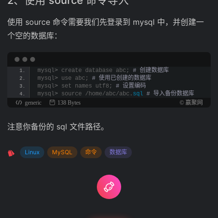
2、使用 source 命令导入
使用 source 命令需要我们先登录到 mysql 中，并创建一
个空的数据库：
mysql
>
 create database abc;
 # 创建数据库 
mysql
>
 use abc;
 # 使用已创建的数据库 
mysql
>
 set names utf8;
 # 设置编码 
mysql
>
 source /home/abc/abc.
sql
 # 导入备份数据库
generic
138 Bytes
© 赢聚网
注意你备份的 sql 文件路径。
Linux
MySQL
命令
数据库