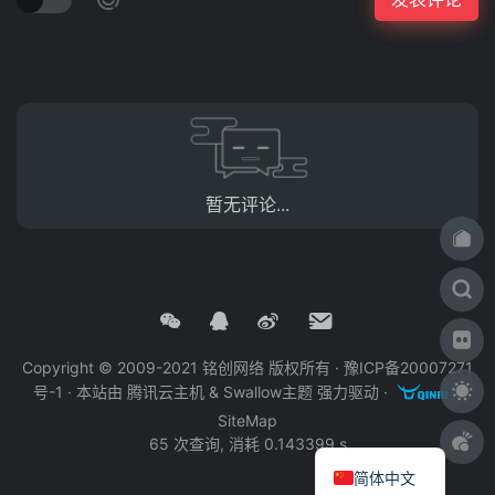
暂无评论...
Copyright © 2009-2021 铭创网络 版权所有 ·
豫ICP备20007271
号-1
· 本站由
腾讯云主机
&
Swallow主题
强力驱动 ·
·
SiteMap
65 次查询, 消耗 0.143399 s
简体中文