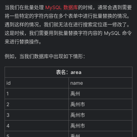
当我们在批量处理
MySQL
数据库
的时候，通常会遇到需要
将一些特定的字符内容在多个表单中进行批量替换的情况。
遇到这样的情况，我们就无法在进行搜索定位逐一修改了。
这是时候，我们需要用到批量替换字符内容的 MySQL 命令
来进行替换操作。
例如，当我们数据库中出现如下情形：
表名：area
id
name
1
禹州
2
禹州市
3
禹州市
4
禹州市
5
禹州