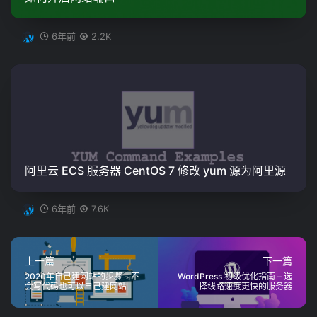
6年前
2.2K
阿里云 ECS 服务器 CentOS 7 修改 yum 源为阿里源
6年前
7.6K
上一篇
下一篇
2020年自己建网站的步骤 - 不
WordPress 初级优化指南 – 选
会写代码也可以自己建网站
择线路速度更快的服务器