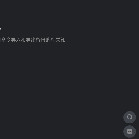
令
，使用命令导入和导出备份的相关知