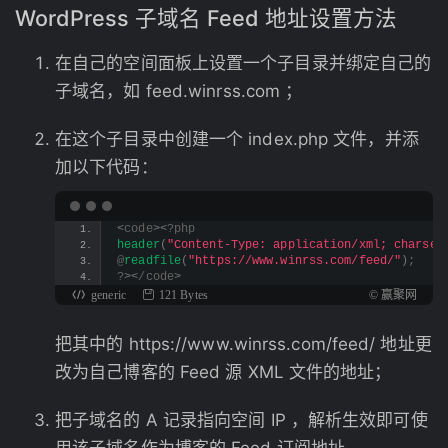
WordPress 子域名 Feed 地址设置方法
在自己的空间面板上设置一个子目录并绑定自己的
子域名，如 feed.winrss.com ；
在这个子目录中创建一个 index.php 文件，并添
加以下代码：
<
code
><
?php
header
(
"Content-Type: application/xml; charset
@
readfile
(
"https://www.winrss.com/feed/"
)
;
?
><
/code
>
generic
121 Bytes
© 赢聚网
把其中的 https://www.winrss.com/feed/ 地址更
改为自己博客的 Feed 源 XML 文件的地址；
把子域名的 A 记录指向空间 IP ，解析生效即可使