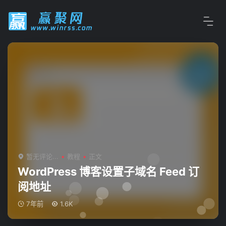
暂无评论...
教程
正文
WordPress 博客设置子域名 Feed 订
阅地址
7年前
1.6K