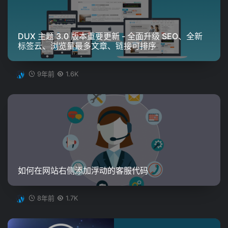
DUX 主题 3.0 版本重要更新 - 全面升级 SEO、全新
标签云、浏览量最多文章、链接可排序
9年前
1.6K
如何在网站右侧添加浮动的客服代码
8年前
1.7K