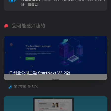
址 | 赢聚网
您可能感兴趣的
IT 创业公司主题 StartNext V3.2版
7年前
1.7K