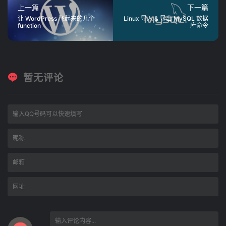
上一篇
下一篇
让 WordPress 飞起来的几个
Linux 导入 & 导出 MySQL 数据
function
库命令
暂无评论