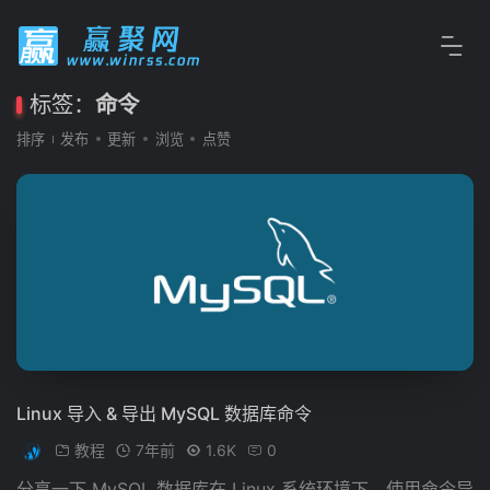
标签：
命令
排序
发布
更新
浏览
点赞
Linux 导入 & 导出 MySQL 数据库命令
教程
7年前
1.6K
0
分享一下 MySQL 数据库在 Linux 系统环境下，使用命令导