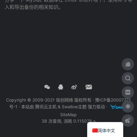
入和导出备份的相关知识。
Copyright © 2009-2021 铭创网络 版权所有 ·
豫ICP备20007271
号-1
· 本站由
腾讯云主机
&
Swallow主题
强力驱动 ·
·
SiteMap
38 次查询, 消耗 0.115078 s
简体中文