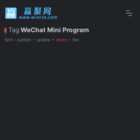
Tag:
WeChat Mini Program
Sort
publish
update
views
like