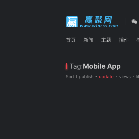
首页
新闻
主题
插件
Tag:
Mobile App
Sort
publish
update
views
l