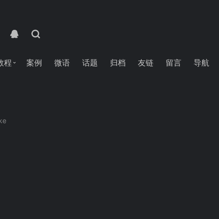
教程
案例
微语
话题
归档
友链
留言
导航
ike