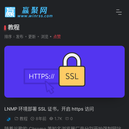
教程
排序
发布
更新
浏览
点赞
LNMP 环境部署 SSL 证书，开启 https 访问
教程
8年前
1.7K
0
随着谷歌的 Chrome 等知名浏览器厂商分别开始强制网站