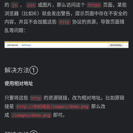
的
、
或图片，那么访问这个
页面，某些
js
css
https
浏览器（比如IE）就会发出警告，提示页面中存在不安全的
内容，并且不会加载这些
协议的资源，导致页面错
http
乱等问题：
解决方法①
使用相对地址
只要将这些
的资源链接，改为相对地址。比如原链
http
接是
那么改
http://你的域名/images/demo.png
成
即可。
/images/demo.png