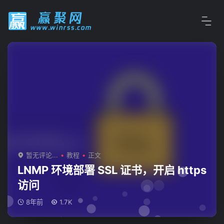
暂无评论...
教程
正文
LNMP 环境部署 SSL 证书，开启 https
访问
8年前
1.7K