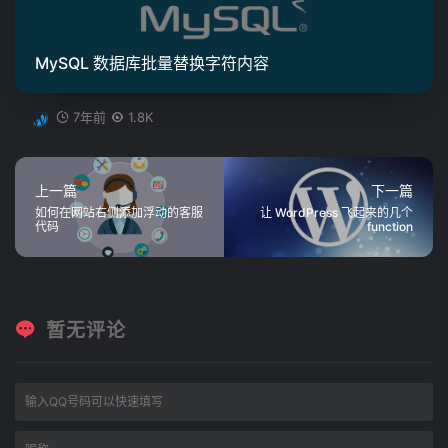
MySQL 数据库批量替换字符内容
7年前
1.8K
上一篇
下一篇
如何在网站右侧添加浮动的客服
让 WordPress 飞起来的几个
代码
function
暂无评论