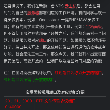
通常情况下，我们在新购一台 VPS
云主机
后，都会在第一
时间为自己的
服务器
部署相应的工作环境。有的同学喜欢一
键安装脚本，例如：Oneinstack 一键PHP/JAVA安装工
具；也有的同学喜欢使用一些面板工具，例如：
宝塔面板
。
但不管使用那种方式部署了环境之后，我们都会面对一个问
题，就是服务器对应
端口
的开放问题。如果服务器环境部署
好了，端口并未开放，那么依赖该端口进行通信的软件或者
功能，就会无法正常工作。那么今天，我们就列举出宝塔面
板安装后，需要开放的一些端口以及这些端口对应的功能：
注：在宝塔面板建站环境中，
红色端口为必须开放的端口
，
绿色端口为按需可开放的端口
。
宝塔面板常用端口及对应功能介绍
20、21、3000
FTP 文件传输协议端口
0-40000