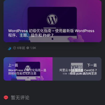
WordPress 初级优化指南 – 使用最新版 WordPress
程序、主题、插件和 PHP 7
6年前
1.9K
上一篇
下一篇
WordPress 初级优化指南 – 选
阿里云 ECS 服务器 CentOS 7
择倾向性能优化的主题
修改 yum 源为阿里源
暂无评论