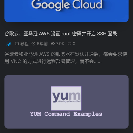
谷歌云、亚马逊 AWS 设置 root 密码并开启 SSH 登录
教程
6年前
7.9K
0
谷歌云和亚马逊 AWS 的服务器在默认开通后，都会要求使
用 VNC 的方式进行远程部署管理，而不会……