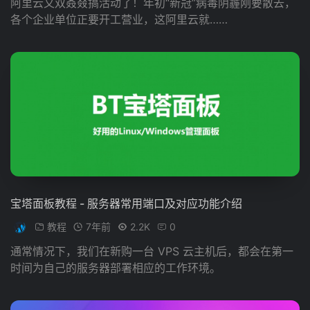
阿里云又双叒叕搞活动了！年初“新冠”病毒阴霾刚要散去，
各个企业单位正要开工营业，这阿里云就……
宝塔面板教程 - 服务器常用端口及对应功能介绍
教程
7年前
2.2K
0
通常情况下，我们在新购一台 VPS 云主机后，都会在第一
时间为自己的服务器部署相应的工作环境。