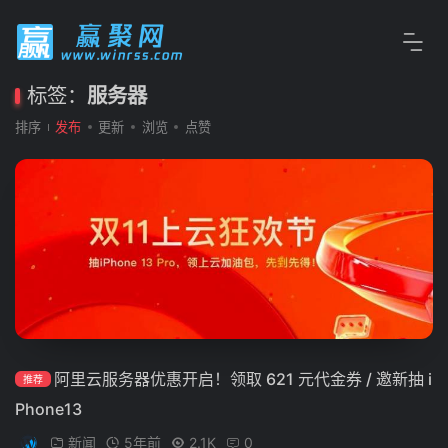
标签：
服务器
排序
发布
更新
浏览
点赞
阿里云服务器优惠开启！领取 621 元代金券 / 邀新抽 i
推荐
Phone13
新闻
5年前
2.1K
0