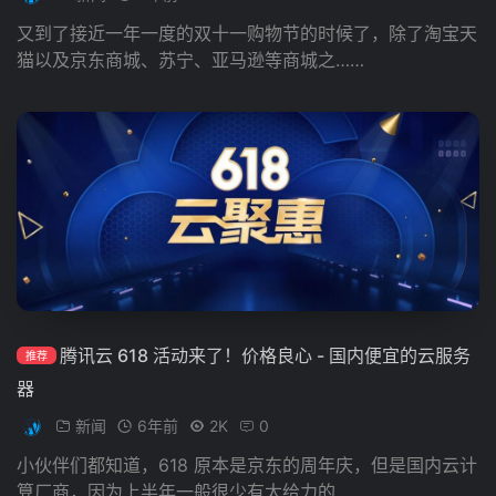
又到了接近一年一度的双十一购物节的时候了，除了淘宝天
猫以及京东商城、苏宁、亚马逊等商城之……
腾讯云 618 活动来了！价格良心 - 国内便宜的云服务
推荐
器
新闻
6年前
2K
0
小伙伴们都知道，618 原本是京东的周年庆，但是国内云计
算厂商，因为上半年一般很少有太给力的……