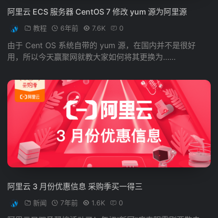
阿里云 ECS 服务器 CentOS 7 修改 yum 源为阿里源
教程
6年前
7.6K
0
由于 Cent OS 系统自带的 yum 源，在国内并不是很好
用，所以今天赢聚网就教大家如何将其更换为……
阿里云 3 月份优惠信息 采购季买一得三
新闻
7年前
1.6K
0