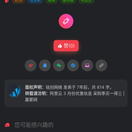
ECS
云主机
建站
服务器
阿里云
赞(
0
)
版权声明：
铭创网络
发表于 7年前，共 814 字。
转载请注明：
阿里云 3 月份优惠信息 采购季买一得三 |
赢聚网
您可能感兴趣的