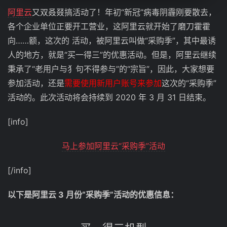
阿里云
又双叒叕搞活动了！年初“新冠”病毒阴霾刚要散去，
各个企业单位正要开工营业，这阿里云就开始了磨刀霍霍
向……额，这次的 活动，被阿里云叫做“采购季”，其中最诱
人的地方，就是“买一得三”的优惠活动。但是，阿里云继续
秉承了“老用户与犭句不得参与”的“宗旨”，因此，大家想要
参加活动，还是
需要使用新用户账号来参加
这次的“采购季”
活动的。此次活动将会持续到 2020 年 3 月 31 日结束。
[info]
马上参加阿里云“采购季”活动
[/info]
以下是阿里云 3 月份“采购季”活动的优惠信息：