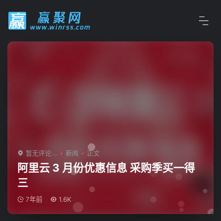
暂无评论...
新闻
正文
阿里云 3 月份优惠信息 采购季买一得
三
7年前
1.6K