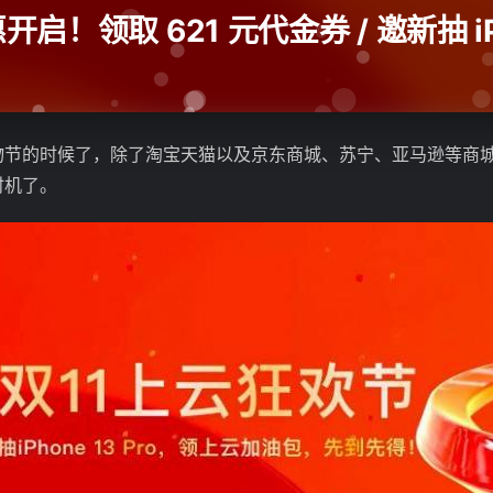
！领取 621 元代金券 / 邀新抽 iP
节的时候了，除了淘宝天猫以及京东商城、苏宁、亚马逊等商城之
时机了。