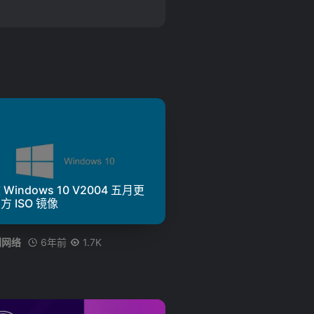
 Windows 10 V2004 五月更
方 ISO 镜像
6年前
1.7K
创网络