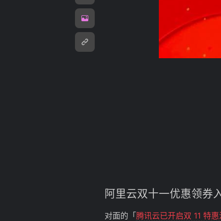
阿里云
双十一
优惠
领券
对面的「
腾讯云已开启双 11 特