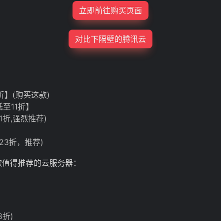
立即前往购买页面
对比下隔壁的腾讯云
6折】(购买这款)
低至11折】
11折,强烈推荐)
 (23折，推荐)
款值得推荐的云服务器：
8折)