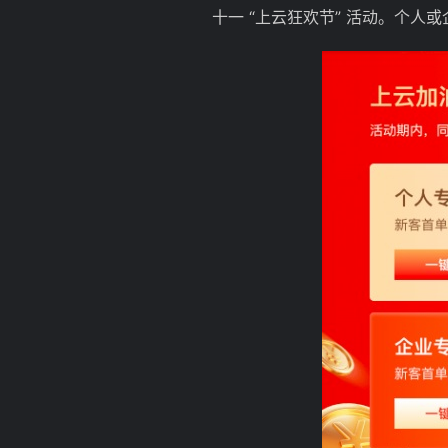
十一 “上云狂欢节” 活动。个