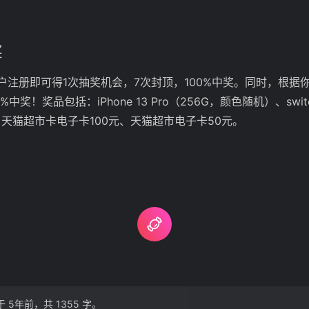
奖
户注册即可得1次抽奖机会，7次封顶，100%中奖。同时，根据
中奖！奖品包括：iPhone 13 Pro（256G，颜色随机）、sw
天猫超市卡电子卡100元、天猫超市电子卡50元。
 5年前，共 1355 字。