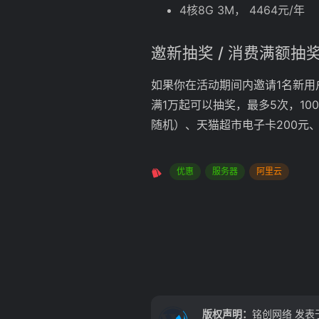
4核8G 3M， 4464元/年
邀新抽奖 / 消费满额抽
如果你在活动期间内邀请1名新用
满1万起可以抽奖，最多5次，100%
随机）、天猫超市电子卡200元、
优惠
服务器
阿里云
版权声明：
铭创网络
发表于