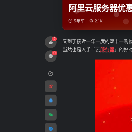
阿里云服务器优惠开启
5年前
2.1K
2
又到了接近一年一度的双十一购物
当然也是入手「云
服务器
」的好
0