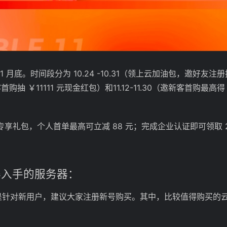
。时间段分为 10.24 -10.31（领上云加油包，邀好友注册抽 iPho
购抽 ￥11111 元现金红包）和11.12-11.30（邀新客首购最高
的专享礼包，个人首单最高可立减 88 元；完成企业认证即可领取 
值得入手的服务器：
是针对新用户，建议大家注册新号购买。其中，比较值得购买的