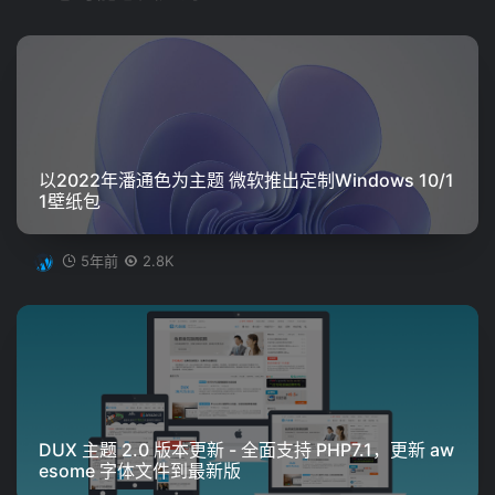
以2022年潘通色为主题 微软推出定制Windows 10/1
1壁纸包
5年前
2.8K
DUX 主题 2.0 版本更新 - 全面支持 PHP7.1，更新 aw
esome 字体文件到最新版