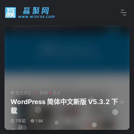
暂无评论...
新闻
正文
WordPress 简体中文新版 V5.3.2 下
载
7年前
1.6K