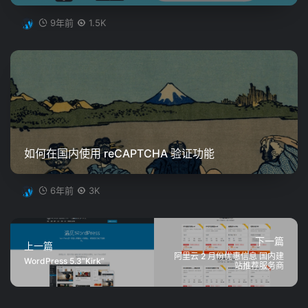
9年前
1.5K
如何在国内使用 reCAPTCHA 验证功能
6年前
3K
下一篇
上一篇
阿里云 2 月份优惠信息 国内建
WordPress 5.3“Kirk”
站推荐服务商