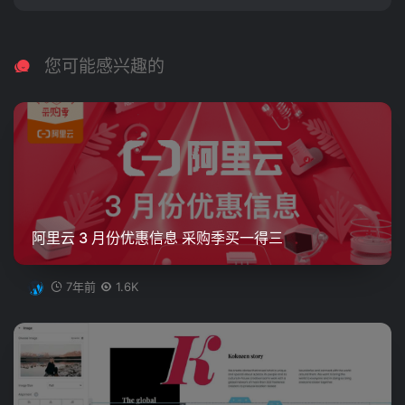
您可能感兴趣的
阿里云 3 月份优惠信息 采购季买一得三
7年前
1.6K