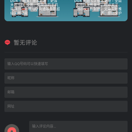
DUX 主题 4.1 版本更新 - 更强
DUX 主题 5.0 版本更新 - 全面
大的 SEO 设置、更简洁的手机
支持百度熊掌号、粉丝关注、
端展示、新增 QQ 沟通等多项超
JSON_LD 数据、文章实时推
级实用功能
送、原创保护
暂无评论