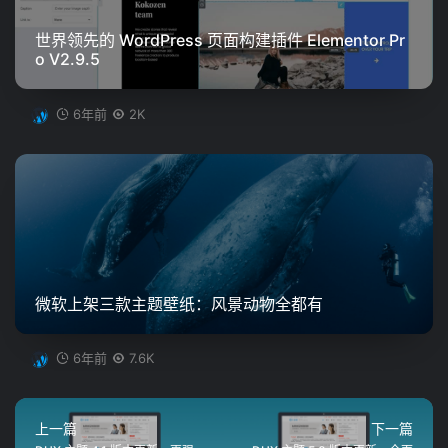
世界领先的 WordPress 页面构建插件 Elementor Pr
o V2.9.5
6年前
2K
微软上架三款主题壁纸：风景动物全都有
6年前
7.6K
上一篇
下一篇