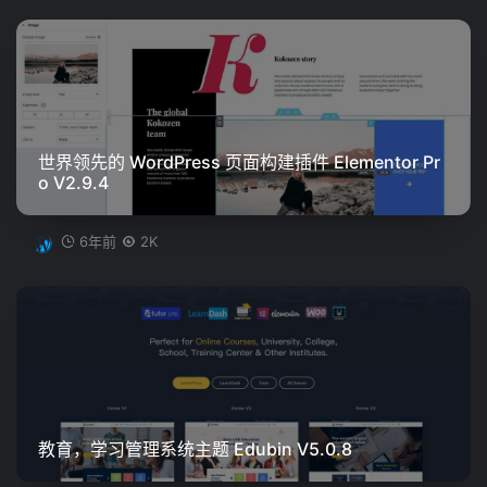
世界领先的 WordPress 页面构建插件 Elementor Pr
o V2.9.4
6年前
2K
教育，学习管理系统主题 Edubin V5.0.8