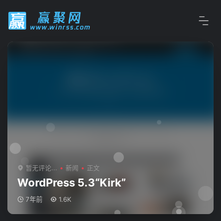
暂无评论...
新闻
正文
WordPress 5.3“Kirk”
7年前
1.6K