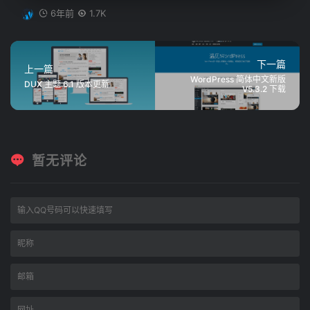
6年前
1.7K
下一篇
上一篇
WordPress 简体中文新版
DUX 主题 6.1 版本更新
V5.3.2 下载
暂无评论