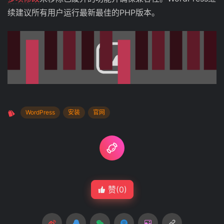
续建议所有用户运行最新最佳的PHP版本。
WordPress
安装
官网
赞(
0
)