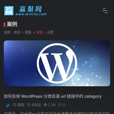
案例
排序
发布
更新
浏览
点赞
如何去掉 WordPress 分类目录 url 链接中的 category
案例
8年前
2.3K
0
这两天，站长的一个客户向站长请教关于移除分类目录中的