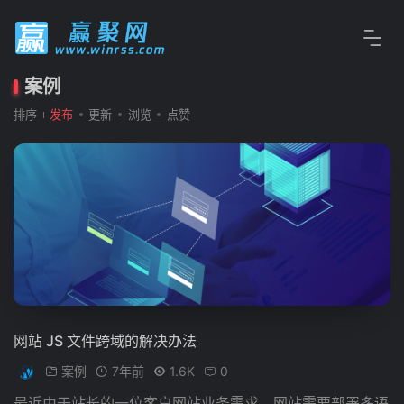
案例
排序
发布
更新
浏览
点赞
网站 JS 文件跨域的解决办法
案例
7年前
1.6K
0
最近由于站长的一位客户网站业务需求，网站需要部署多语