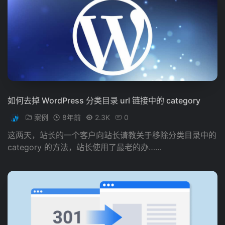
如何去掉 WordPress 分类目录 url 链接中的 category
案例
8年前
2.3K
0
这两天，站长的一个客户向站长请教关于移除分类目录中的
category 的方法，站长使用了最老的办……